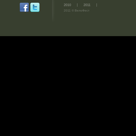
2010
2011
2011 © ВелоФест