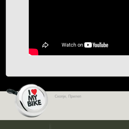
Скопје, Прилеп